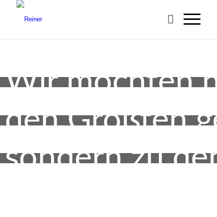
Wir möchten n
den Größten g
sondern zu de