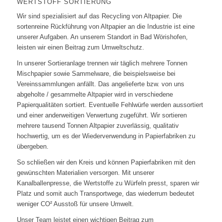
WERTSTOFF SORTIERUNG
Wir sind spezialisiert auf das Recycling von Altpapier. Die
sortenreine Rückführung von Altpapier an die Industrie ist eine
unserer Aufgaben. An unserem Standort in Bad Wörishofen,
leisten wir einen Beitrag zum Umweltschutz.
In unserer Sortieranlage trennen wir täglich mehrere Tonnen
Mischpapier sowie Sammelware, die beispielsweise bei
Vereinssammlungen anfällt. Das angelieferte bzw. von uns
abgeholte / gesammelte Altpapier wird in verschiedene
Papierqualitäten sortiert. Eventuelle Fehlwürfe werden aussortiert
und einer anderweitigen Verwertung zugeführt. Wir sortieren
mehrere tausend Tonnen Altpapier zuverlässig, qualitativ
hochwertig, um es der Wiederverwendung in Papierfabriken zu
übergeben.
So schließen wir den Kreis und können Papierfabriken mit den
gewünschten Materialien versorgen. Mit unserer
Kanalballenpresse, die Wertstoffe zu Würfeln presst, sparen wir
Platz und somit auch Transportwege, das wiederrum bedeutet
weniger CO² Ausstoß für unsere Umwelt.
Unser Team leistet einen wichtigen Beitrag zum