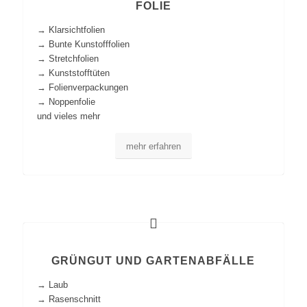
FOLIE
→ Klarsichtfolien
→ Bunte Kunstofffolien
→ Stretchfolien
→ Kunststofftüten
→ Folienverpackungen
→ Noppenfolie
und vieles mehr
mehr erfahren
GRÜNGUT UND GARTENABFÄLLE
→ Laub
→ Rasenschnitt