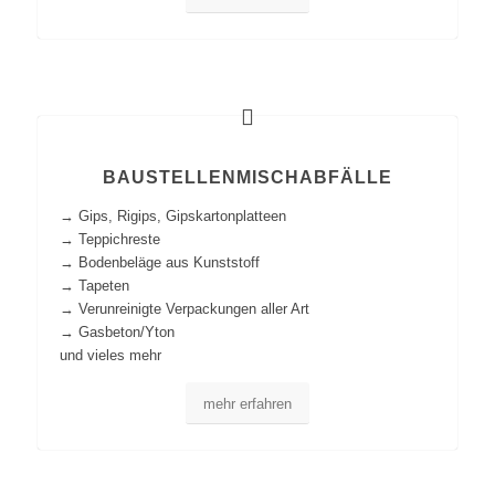
BAUSTELLENMISCHABFÄLLE
→ Gips, Rigips, Gipskartonplatteen
→ Teppichreste
→ Bodenbeläge aus Kunststoff
→ Tapeten
→ Verunreinigte Verpackungen aller Art
→ Gasbeton/Yton
und vieles mehr
mehr erfahren