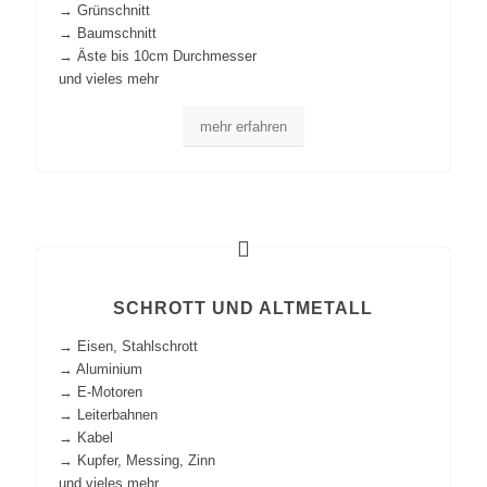
→ Grünschnitt
→ Baumschnitt
→ Äste bis 10cm Durchmesser
und vieles mehr
mehr erfahren
SCHROTT UND ALTMETALL
→ Eisen, Stahlschrott
→ Aluminium
→ E-Motoren
→ Leiterbahnen
→ Kabel
→ Kupfer, Messing, Zinn
und vieles mehr